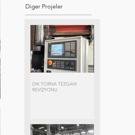
Diger Projeler
DIK TORNA TEZGAHI
REVIZYONU