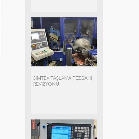
SIMTEX TAŞLAMA TEZGAHI
REVIZYONU