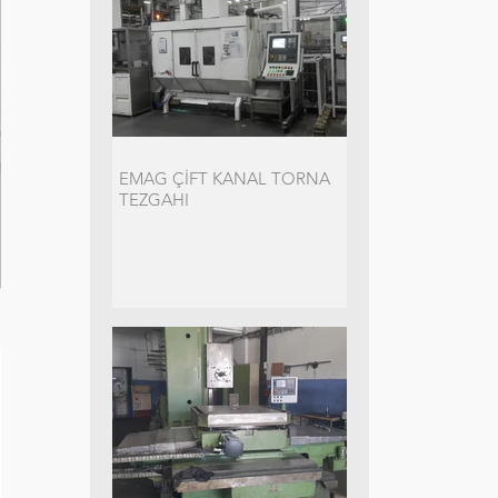
EMAG ÇİFT KANAL TORNA
TEZGAHI