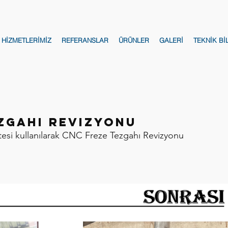
HİZMETLERİMİZ
REFERANSLAR
ÜRÜNLER
GALERİ
TEKNİK Bİ
zgahı Revizyonu
esi kullanılarak CNC Freze Tezgahı Revizyonu 