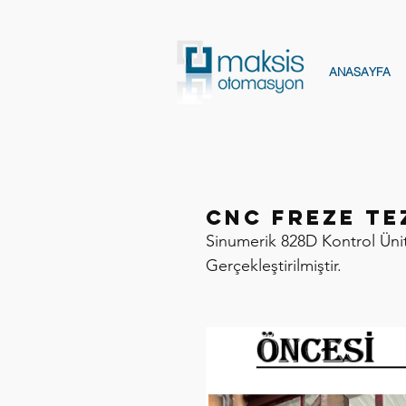
ANASAYFA
CNC Freze Te
Sinumerik 828D Kontrol Ünit
Gerçekleştirilmiştir.