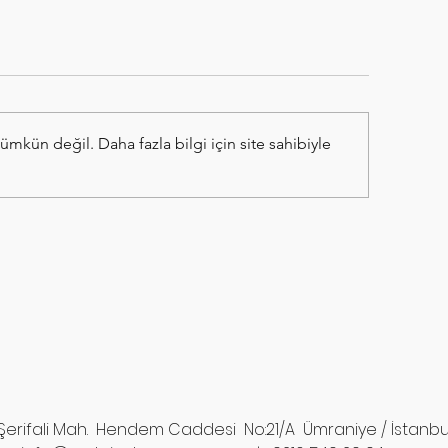
kün değil. Daha fazla bilgi için site sahibiyle
Şerifali Mah. Hendem Caddesi No:21/A Ümraniye / İstanbu