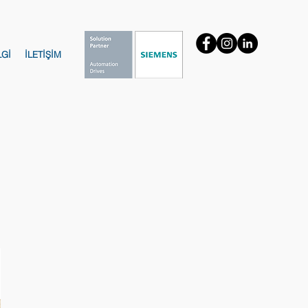
LGİ
İLETİŞİM