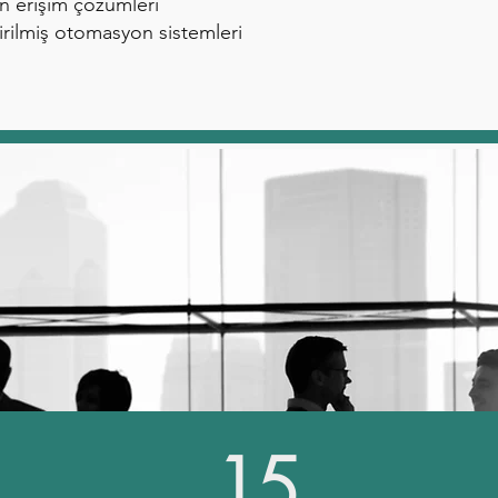
n erişim çözümleri
irilmiş otomasyon sistemleri
15