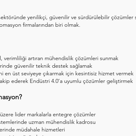
ktöründe yenilikçi, güvenilir ve sürdürülebilir çözümler 
masyon firmalarından biri olmak.
l, verimliliği artıran mühendislik çözümleri sunmak
inde güvenilir teknik destek sağlamak
 en üst seviyeye çıkarmak için kesintisiz hizmet vermek
takip ederek Endüstri 4.0’a uyumlu çözümler geliştirmek
masyon?
zere lider markalarla entegre çözümler
temlerinde uzman mühendislik kadrosu
 yerinde müdahale hizmetleri