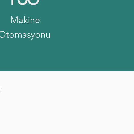
Makine
Otomasyonu
l