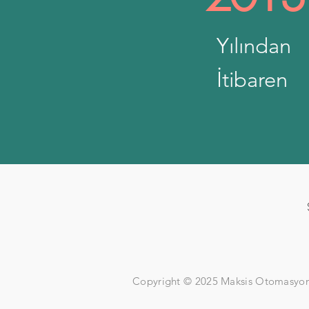
Yılından
İtibaren
Copyright © 2025 Maksis Otomasyo