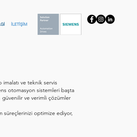
LGİ
İLETİŞİM
imalatı ve teknik servis
emens otomasyon sistemleri başta
 güvenilir ve verimli çözümler
 süreçlerinizi optimize ediyor,