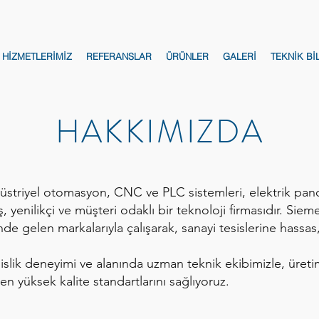
HİZMETLERİMİZ
REFERANSLAR
ÜRÜNLER
GALERİ
TEKNİK Bİ
HAKKIMIZDA
üstriyel otomasyon, CNC ve PLC sistemleri, elektrik pano 
 yenilikçi ve müşteri odaklı bir teknoloji firmasıdır. Si
e gelen markalarıyla çalışarak, sanayi tesislerine hassas,
islik deneyimi ve alanında uzman teknik ekibimizle, üretim
ve en yüksek kalite standartlarını sağlıyoruz.