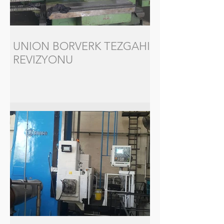
UNION BORVERK TEZGAHI
REVIZYONU