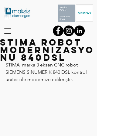
STIMA ROBOT
MODERNIZASYO
NU 840DSL
STIMA  marka 3 eksen CNC robot 
SIEMENS SINUMERIK 840 DSL kontrol 
ünitesi ile modernize edilmiştir.