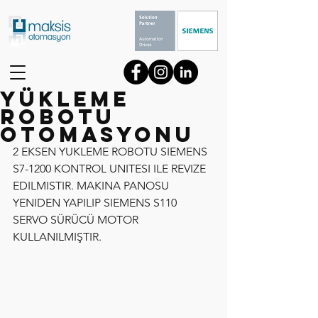
YÜKLEME
ROBOTU
OTOMASYONU
2 EKSEN YUKLEME ROBOTU SIEMENS 
S7-1200 KONTROL UNITESI ILE REVIZE 
EDILMISTIR. MAKINA PANOSU 
YENIDEN YAPILIP SIEMENS S110 
SERVO SÜRÜCÜ MOTOR 
KULLANILMIŞTIR.