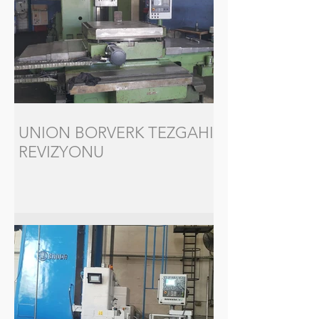
UNION BORVERK TEZGAHI
REVIZYONU