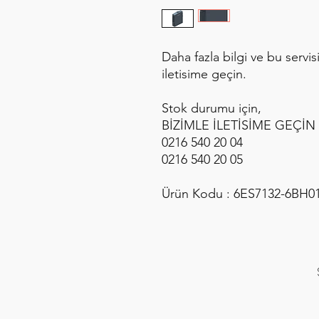
Daha fazla bilgi ve bu servis
iletisime geçin.
Stok durumu için,
BİZİMLE İLETİSİME GEÇİN
0216 540 20 04
0216 540 20 05
Ürün Kodu : 6ES7132-6BH0