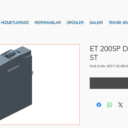
HİZMETLERİMİZ
REFERANSLAR
ÜRÜNLER
GALERİ
TEKNİK Bİ
ET 200SP 
ST
Stok kodu: 6ES7132-6BH