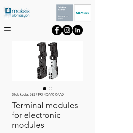
Stok kodu: 6ES7193-4CA40-0AA0
Terminal modules
for electronic
modules