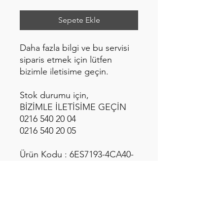
Sepete Ekle
Daha fazla bilgi ve bu servisi
siparis etmek için lütfen
bizimle iletisime geçin.
Stok durumu için,
BİZİMLE İLETİSİME GEÇİN
0216 540 20 04
0216 540 20 05
Ürün Kodu : 6ES7193-4CA40-
0AA0